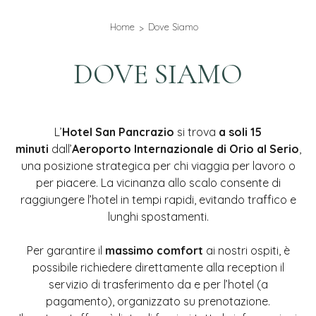
Home
Dove Siamo
DOVE SIAMO
L’
Hotel San Pancrazio
si trova
a soli 15
minuti
dall’
Aeroporto Internazionale di Orio al Serio
,
una posizione strategica per chi viaggia per lavoro o
per piacere. La vicinanza allo scalo consente di
raggiungere l’hotel in tempi rapidi, evitando traffico e
lunghi spostamenti.
Per garantire il
massimo comfort
ai nostri ospiti, è
possibile richiedere direttamente alla reception il
servizio di trasferimento da e per l’hotel (a
pagamento), organizzato su prenotazione.