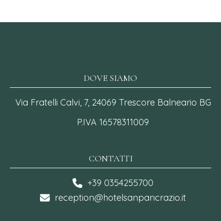
DOVE SIAMO
Via Fratelli Calvi, 7, 24069 Trescore Balneario BG
P.IVA 16578311009
CONTATTI
+39 0354255700
reception@hotelsanpancrazio.it