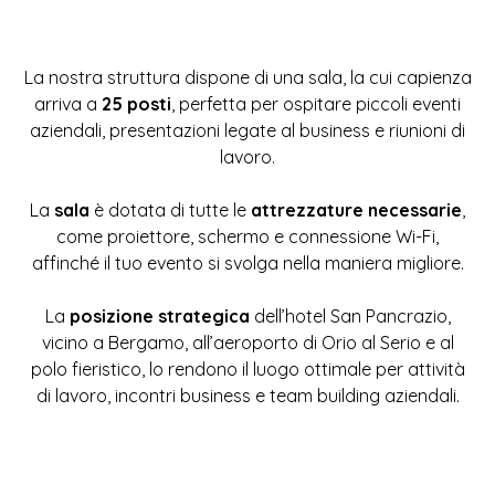
La nostra struttura dispone di una sala, la cui capienza
arriva a
25 posti
, perfetta per ospitare piccoli eventi
aziendali, presentazioni legate al business e riunioni di
lavoro.
La
sala
è dotata di tutte le
attrezzature necessarie
,
come proiettore, schermo e connessione Wi-Fi,
affinché il tuo evento si svolga nella maniera migliore.
La
posizione strategica
dell’hotel San Pancrazio,
vicino a Bergamo, all’aeroporto di Orio al Serio e al
polo fieristico, lo rendono il luogo ottimale per attività
di lavoro, incontri business e team building aziendali.