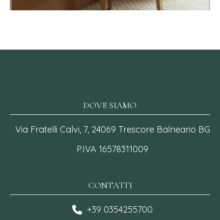
DOVE SIAMO
Via Fratelli Calvi, 7, 24069 Trescore Balneario BG
P.IVA 16578311009
CONTATTI
+39 0354255700