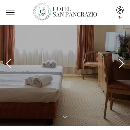
ITA
ITA
ENG